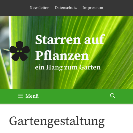
Zum
Newsletter
Datenschutz
Impressum
Inhalt
springen
Starren auf
Pflanzen
ein Hang zum Garten
Menü
Gartengestaltung